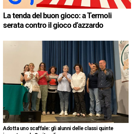
La tenda del buon gioco: a Termoli
serata contro il gioco d’azzardo
Adotta uno scaffale: gli alunni delle classi quinte