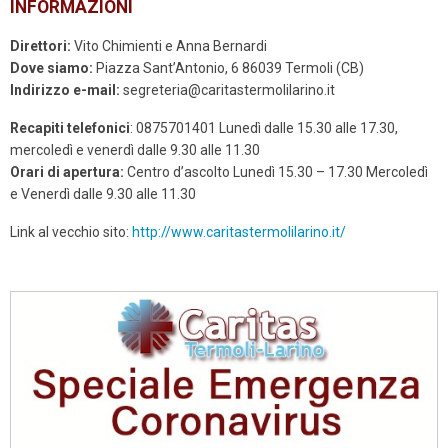
INFORMAZIONI
Direttori:
Vito Chimienti e Anna Bernardi
Dove siamo:
Piazza Sant’Antonio, 6 86039 Termoli (CB)
Indirizzo e-mail:
segreteria@caritastermolilarino.it
Recapiti telefonici
: 0875701401 Lunedì dalle 15.30 alle 17.30,
mercoledì e venerdì dalle 9.30 alle 11.30
Orari di apertura:
Centro d’ascolto Lunedì 15.30 – 17.30 Mercoledì
e Venerdì dalle 9.30 alle 11.30
Link al vecchio sito:
http://www.caritastermolilarino.it/